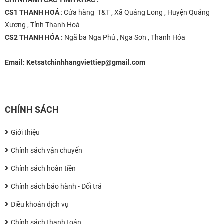
CHI NHÁNH
CÁC TỈNH KHÁC :
CS1 THANH HOÁ
: Cửa hàng T&T , Xã Quảng Long , Huyện Quảng
Xương , Tỉnh Thanh Hoá
CS2 THANH HÓA :
Ngã ba Nga Phú , Nga Sơn , Thanh Hóa
Email:
Ketsatchinhhangviettiep@gmail.com
CHÍNH SÁCH
Giới thiệu
Chính sách vận chuyển
Chính sách hoàn tiền
Chính sách bảo hành - Đổi trả
Điều khoản dịch vụ
Chính sách thanh toán