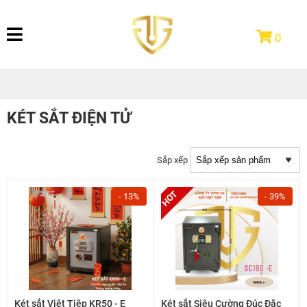
0
KÉT SẮT ĐIỆN TỬ
Sắp xếp
- 13%
- 39%
Két sắt Việt Tiệp KR50 - E
Két sắt Siêu Cường Đúc Đặc