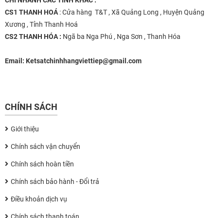
CHI NHÁNH
CÁC TỈNH KHÁC :
CS1 THANH HOÁ
: Cửa hàng T&T , Xã Quảng Long , Huyện Quảng
Xương , Tỉnh Thanh Hoá
CS2 THANH HÓA :
Ngã ba Nga Phú , Nga Sơn , Thanh Hóa
Email:
Ketsatchinhhangviettiep@gmail.com
CHÍNH SÁCH
Giới thiệu
Chính sách vận chuyển
Chính sách hoàn tiền
Chính sách bảo hành - Đổi trả
Điều khoản dịch vụ
Chính sách thanh toán