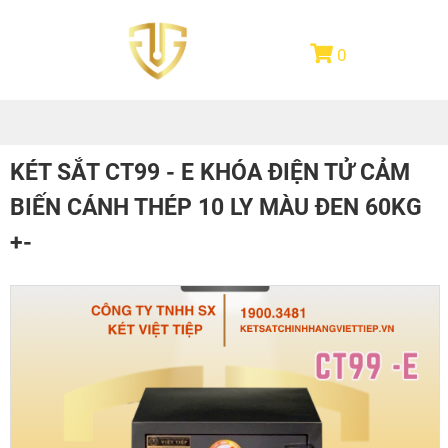
0
KÉT SẮT CT99 - E KHÓA ĐIỆN TỬ CẢM
BIẾN CÁNH THÉP 10 LY MÀU ĐEN 60KG
+-