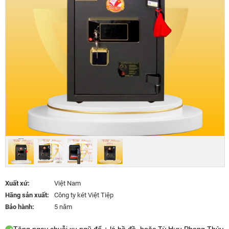
Xuất xứ:
Việt Nam
Hãng sản xuất:
Công ty két Việt Tiệp
Bảo hành:
5 năm