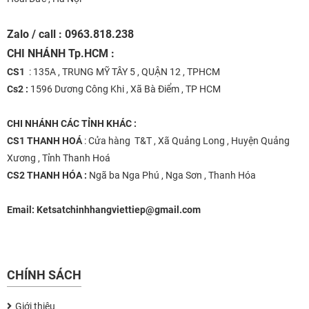
Zalo / call : 0963.818.238
CHI NHÁNH
Tp.HCM :
CS1
: 135A , TRUNG MỸ TÂY 5 , QUẬN 12 , TPHCM
Cs2 :
1596 Dương Công Khi , Xã Bà Điểm , TP HCM
CHI NHÁNH
CÁC TỈNH KHÁC :
CS1 THANH HOÁ
: Cửa hàng T&T , Xã Quảng Long , Huyện Quảng
Xương , Tỉnh Thanh Hoá
CS2 THANH HÓA :
Ngã ba Nga Phú , Nga Sơn , Thanh Hóa
Email:
Ketsatchinhhangviettiep@gmail.com
CHÍNH SÁCH
Giới thiệu