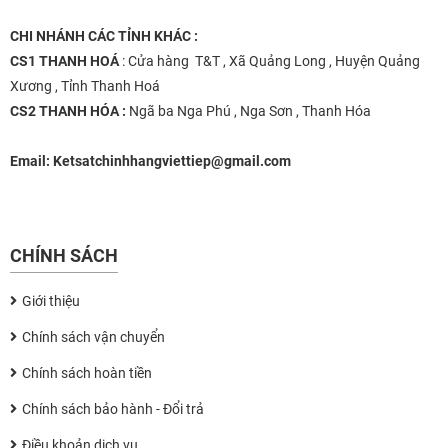
CHI NHÁNH
CÁC TỈNH KHÁC :
CS1 THANH HOÁ
: Cửa hàng T&T , Xã Quảng Long , Huyện Quảng
Xương , Tỉnh Thanh Hoá
CS2 THANH HÓA :
Ngã ba Nga Phú , Nga Sơn , Thanh Hóa
Email:
Ketsatchinhhangviettiep@gmail.com
CHÍNH SÁCH
Giới thiệu
Chính sách vận chuyển
Chính sách hoàn tiền
Chính sách bảo hành - Đổi trả
Điều khoản dịch vụ