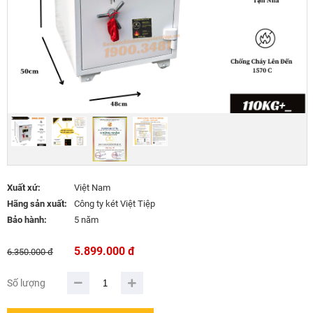
Xuất xứ:
Việt Nam
Hãng sản xuất:
Công ty két Việt Tiệp
Bảo hành:
5 năm
5.899.000 đ
6.350.000 đ
Số lượng