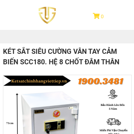
0
KÉT SẮT SIÊU CƯỜNG VÂN TAY CẢM
BIẾN SCC180. HỆ 8 CHỐT ĐÂM THÂN