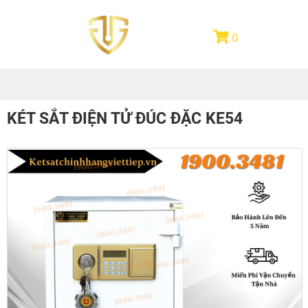
0
KÉT SẮT ĐIỆN TỬ ĐÚC ĐẶC KE54