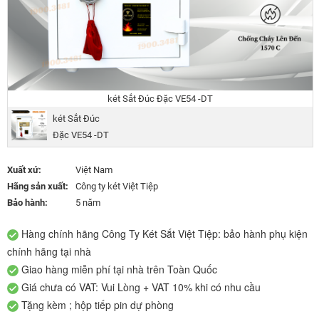
két Sắt Đúc Đặc VE54 -DT
két Sắt Đúc
Đặc VE54 -DT
Xuất xứ:
Việt Nam
Hãng sản xuất:
Công ty két Việt Tiệp
Bảo hành:
5 năm
Hàng chính hãng Công Ty Két Sắt Việt Tiệp: bảo hành phụ kiện
chính hãng tại nhà
Giao hàng miễn phí tại nhà trên Toàn Quốc
Giá chưa có VAT: Vui Lòng + VAT 10% khi có nhu cầu
Tặng kèm ; hộp tiếp pin dự phòng