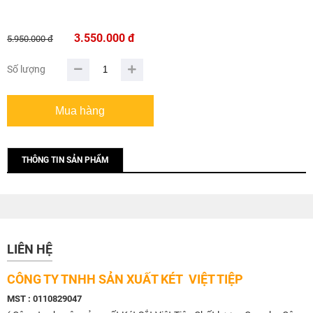
3.550.000 đ
5.950.000 đ
Số lượng
THÔNG TIN SẢN PHẨM
LIÊN HỆ
CÔNG TY TNHH SẢN XUẤT KÉT VIỆT TIỆP
MST : 0110829047