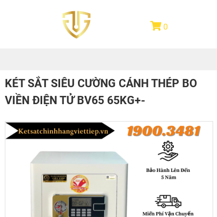
0
KÉT SẮT SIÊU CƯỜNG CÁNH THÉP BO
VIỀN ĐIỆN TỬ BV65 65KG+-