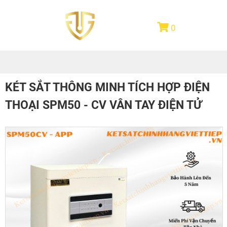
0
KÉT SẮT THÔNG MINH TÍCH HỢP ĐIỆN
THOẠI SPM50 - CV VÂN TAY ĐIỆN TỬ