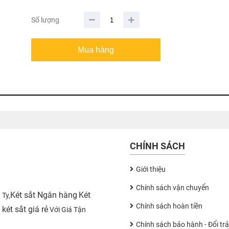
Số lượng
CHÍNH SÁCH
Giới thiệu
Chính sách vận chuyển
Két sắt Ngân hàng
Két
 Ty,
Chính sách hoàn tiền
két sắt giá rẻ
a
Với Giá Tận
Chính sách bảo hành - Đổi trả