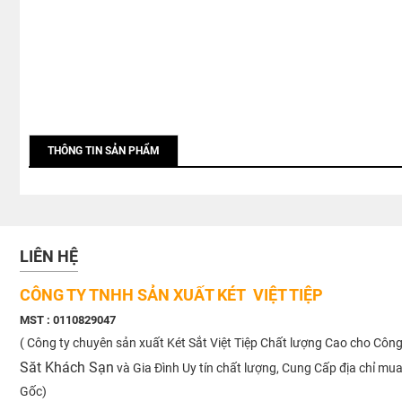
THÔNG TIN SẢN PHẨM
LIÊN HỆ
CÔNG TY TNHH SẢN XUẤT KÉT VIỆT TIỆP
MST : 0110829047
( Công ty chuyên sản xuất Két Sắt Việt Tiệp Chất lượng Cao cho Công
Săt Khách Sạn
và Gia Đình Uy tín chất lượng, Cung Cấp địa chỉ mu
Gốc)