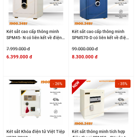
Két sắt cao cấp thông minh
Két sắt cao cấp thông minh
SPM45- N có liên kết về điện
SPM570-D có liên kết về điện
thoại
thoại
7.999.000 đ
99.000.000 đ
6.399.000 đ
8.300.000 đ
- 26%
- 35%
Két sắt Khóa điện tử Việt Tiệp
Két sắt thông minh tích hợp