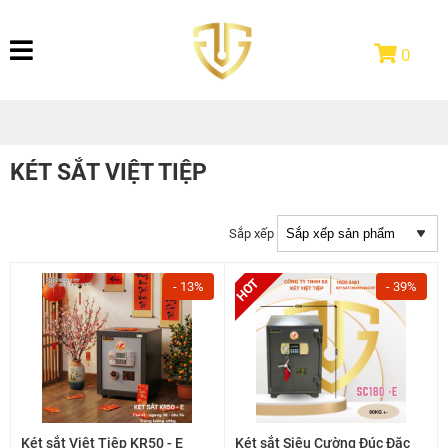
0
KÉT SẮT VIỆT TIỆP
Sắp xếp
- 13%
- 39%
Két sắt Việt Tiệp KR50 - E
Két sắt Siêu Cường Đúc Đặc