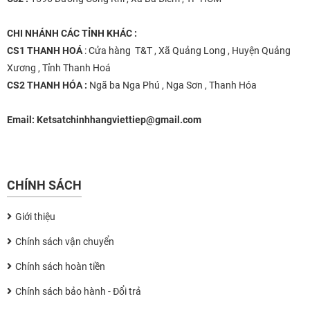
CHI NHÁNH
CÁC TỈNH KHÁC :
CS1 THANH HOÁ
: Cửa hàng T&T , Xã Quảng Long , Huyện Quảng
Xương , Tỉnh Thanh Hoá
CS2 THANH HÓA :
Ngã ba Nga Phú , Nga Sơn , Thanh Hóa
Email:
Ketsatchinhhangviettiep@gmail.com
CHÍNH SÁCH
Giới thiệu
Chính sách vận chuyển
Chính sách hoàn tiền
Chính sách bảo hành - Đổi trả