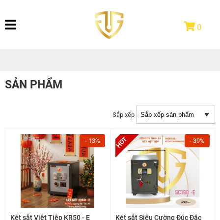
0
SẢN PHẨM
Sắp xếp
- 13%
- 39%
Két sắt Việt Tiệp KR50 - E
Két sắt Siêu Cường Đúc Đặc