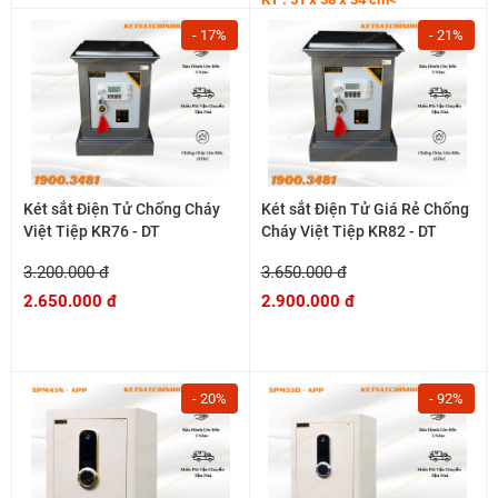
- 17%
- 21%
Két sắt Điện Tử Chống Cháy
Két sắt Điện Tử Giá Rẻ Chống
Việt Tiệp KR76 - DT
Cháy Việt Tiệp KR82 - DT
3.200.000 đ
3.650.000 đ
2.650.000 đ
2.900.000 đ
- 20%
- 92%