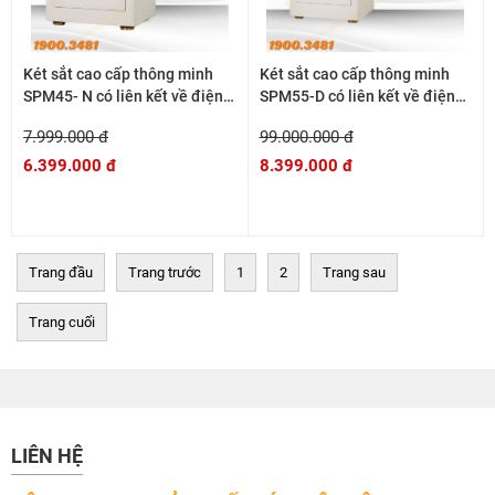
Két sắt cao cấp thông minh
Két sắt cao cấp thông minh
SPM45- N có liên kết về điện
SPM55-D có liên kết về điện
thoại
thoại
7.999.000 đ
99.000.000 đ
6.399.000 đ
8.399.000 đ
Trang đầu
Trang trước
1
2
Trang sau
Trang cuối
LIÊN HỆ