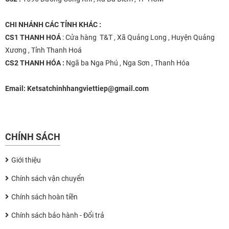
CHI NHÁNH
CÁC TỈNH KHÁC :
CS1 THANH HOÁ
: Cửa hàng T&T , Xã Quảng Long , Huyện Quảng
Xương , Tỉnh Thanh Hoá
CS2 THANH HÓA :
Ngã ba Nga Phú , Nga Sơn , Thanh Hóa
Email:
Ketsatchinhhangviettiep@gmail.com
CHÍNH SÁCH
Giới thiệu
Chính sách vận chuyển
Chính sách hoàn tiền
Chính sách bảo hành - Đổi trả