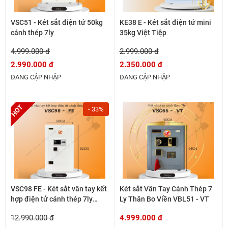
VSC51 - Két sắt điện tử 50kg
KE38 E - Két sắt điện tử mini
cánh thép 7ly
35kg Việt Tiệp
4.999.000 đ
2.999.000 đ
2.990.000 đ
2.350.000 đ
ĐANG CẬP NHẬP
ĐANG CẬP NHẬP
- 33%
VSC98 FE - Két sắt vân tay kết
Két sắt Vân Tay Cánh Thép 7
hợp điện tử cánh thép 7ly
Ly Thân Bo Viền VBL51 - VT
dòng 100kg
12.990.000 đ
4.999.000 đ